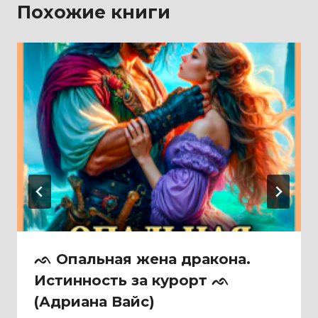
Похожие книги
ᨒ Опальная жена дракона.
Истинность за курорт ᨒ
(Адриана Вайс)