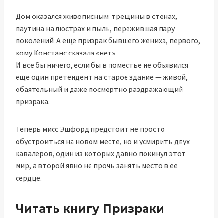
Дом оказался живописным: трещины в стенах,
паутина на люстрах и пыль, пережившая пару
поколений. А еще призрак бывшего жениха, первого,
кому Констанс сказала «нет».
И все бы ничего, если бы в поместье не объявился
еще один претендент на старое здание — живой,
обаятельный и даже посмертно раздражающий
призрака.
Теперь мисс Эшфорд предстоит не просто
обустроиться на новом месте, но и усмирить двух
кавалеров, один из которых давно покинул этот
мир, а второй явно не прочь занять место в ее
сердце.
Читать книгу Призраки