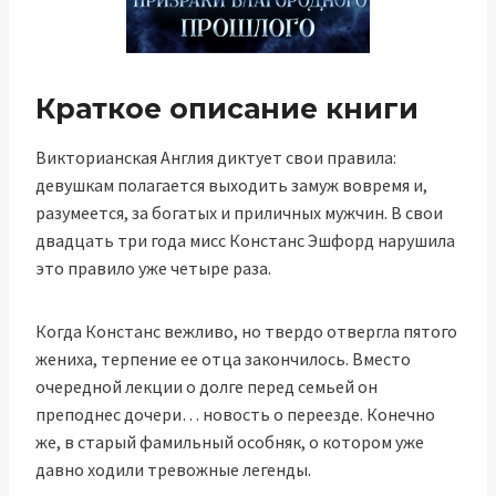
Краткое описание книги
Викторианская Англия диктует свои правила:
девушкам полагается выходить замуж вовремя и,
разумеется, за богатых и приличных мужчин. В свои
двадцать три года мисс Констанс Эшфорд нарушила
это правило уже четыре раза.
Когда Констанс вежливо, но твердо отвергла пятого
жениха, терпение ее отца закончилось. Вместо
очередной лекции о долге перед семьей он
преподнес дочери… новость о переезде. Конечно
же, в старый фамильный особняк, о котором уже
давно ходили тревожные легенды.