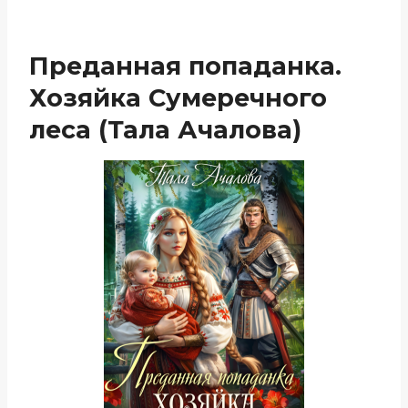
Преданная попаданка.
Хозяйка Сумеречного
леса (Тала Ачалова)