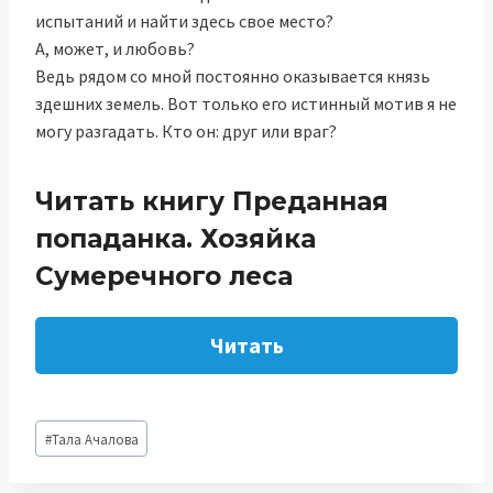
испытаний и найти здесь свое место?
А, может, и любовь?
Ведь рядом со мной постоянно оказывается князь
здешних земель. Вот только его истинный мотив я не
могу разгадать. Кто он: друг или враг?
Читать книгу Преданная
попаданка. Хозяйка
Сумеречного леса
Читать
Метки
#
Тала Ачалова
записи: