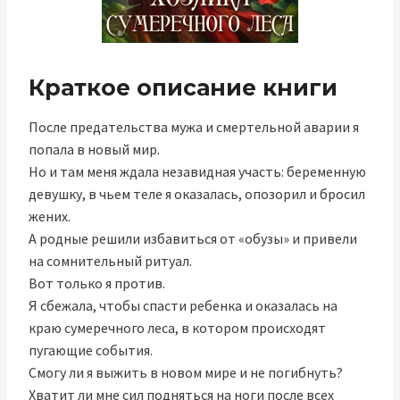
Краткое описание книги
После предательства мужа и смертельной аварии я
попала в новый мир.
Но и там меня ждала незавидная участь: беременную
девушку, в чьем теле я оказалась, опозорил и бросил
жених.
А родные решили избавиться от «обузы» и привели
на сомнительный ритуал.
Вот только я против.
Я сбежала, чтобы спасти ребенка и оказалась на
краю сумеречного леса, в котором происходят
пугающие события.
Смогу ли я выжить в новом мире и не погибнуть?
Хватит ли мне сил подняться на ноги после всех