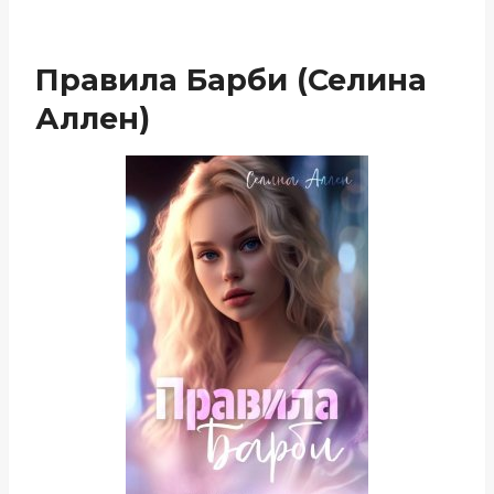
Правила Барби (Селина
Аллен)