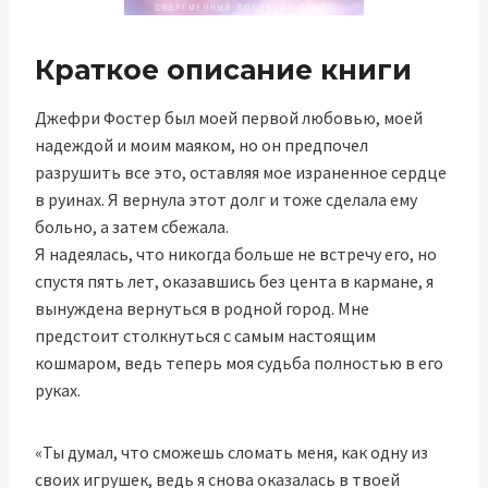
Краткое описание книги
Джефри Фостер был моей первой любовью, моей
надеждой и моим маяком, но он предпочел
разрушить все это, оставляя мое израненное сердце
в руинах. Я вернула этот долг и тоже сделала ему
больно, а затем сбежала.
Я надеялась, что никогда больше не встречу его, но
спустя пять лет, оказавшись без цента в кармане, я
вынуждена вернуться в родной город. Мне
предстоит столкнуться с самым настоящим
кошмаром, ведь теперь моя судьба полностью в его
руках.
«Ты думал, что сможешь сломать меня, как одну из
своих игрушек, ведь я снова оказалась в твоей