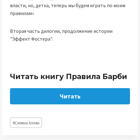
власти, но, детка, теперь мы будем играть по моим
правилам»
Вторая часть дилогии, продолжение истории
"Эффект Фостера".
Читать книгу Правила Барби
Читать
Метки
#
Селина Аллен
записи: