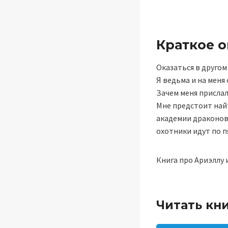
Краткое 
Оказаться в другом
Я ведьма и на меня о
Зачем меня прислал
Мне предстоит най
академии драконов
охотники идут по п
Книга про Ариэллу и
Читать кн