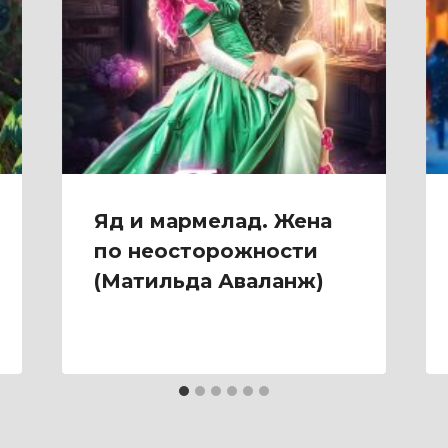
Яд и мармелад. Жена
по неосторожности
(Матильда Аваланж)