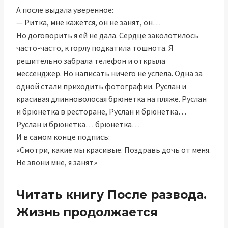
А после выдала уверенное:
— Ритка, мне кажется, он не занят, он…
Но договорить я ей не дала. Сердце заколотилось
часто-часто, к горлу подкатила тошнота. Я
решительно забрала телефон и открыла
мессенджер. Но написать ничего не успела. Одна за
одной стали приходить фотографии. Руслан и
красивая длинноволосая брюнетка на пляже. Руслан
и брюнетка в ресторане, Руслан и брюнетка…
Руслан и брюнетка… брюнетка…
И в самом конце подпись:
«Смотри, какие мы красивые. Поздравь дочь от меня.
Не звони мне, я занят»
Читать книгу После развода.
Жизнь продолжается