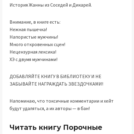
История Жанны из Соседей и Дикарей.
Внимание, в книге есть:
Нежная пышечка!
Напористые мужчины!
Много откровенных сцен!
Нецензурная лексика!
ХЭ с двумя мужчинами!
ДОБАВЛЯЙТЕ КНИГУ В БИБЛИОТЕКУ И НЕ
ЗАБЫВАЙТЕ НАГРАЖДАТЬ ЗВЕЗДОЧКАМИ!
Напоминаю, что токсичные комментарии и хейт
будут удаляться, а их авторы — в бан!
Читать книгу Порочные