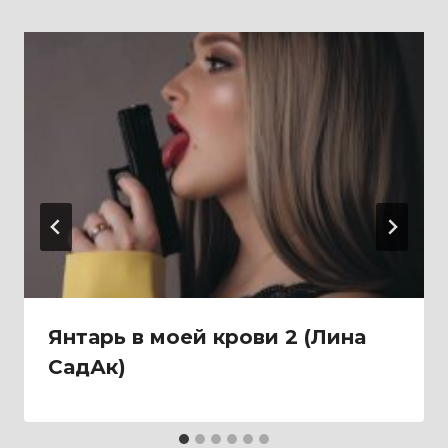
Янтарь в моей крови 2 (Лина
СадАк)