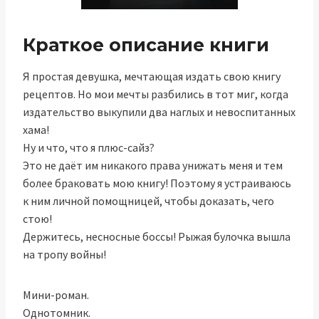
Краткое описание книги
Я простая девушка, мечтающая издать свою книгу
рецептов. Но мои мечты разбились в тот миг, когда
издательство выкупили два наглых и невоспитанных
хама!
Ну и что, что я плюс-сайз?
Это не даёт им никакого права унижать меня и тем
более браковать мою книгу! Поэтому я устраиваюсь
к ним личной помощницей, чтобы доказать, чего
стою!
Держитесь, несносные боссы! Рыжая булочка вышла
на тропу войны!
Мини-роман.
Однотомник.