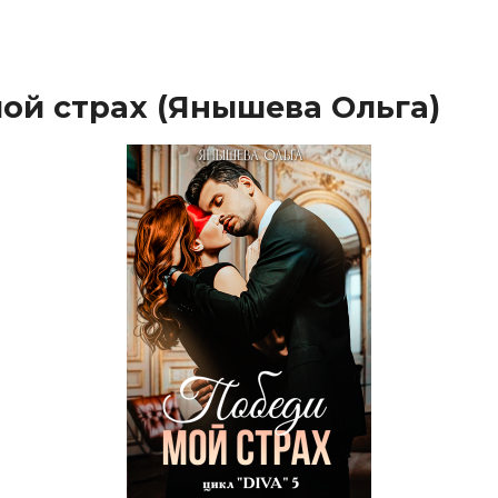
ой страх (Янышева Ольга)