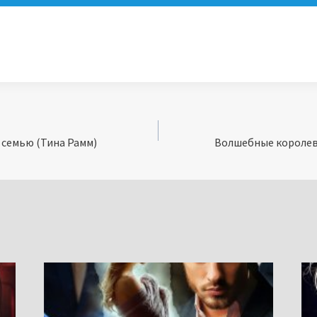
 семью (Тина Рамм)
Волшебные королевс