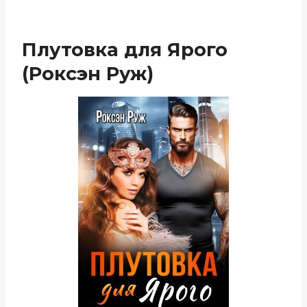
Плутовка для Ярого
(Роксэн Руж)