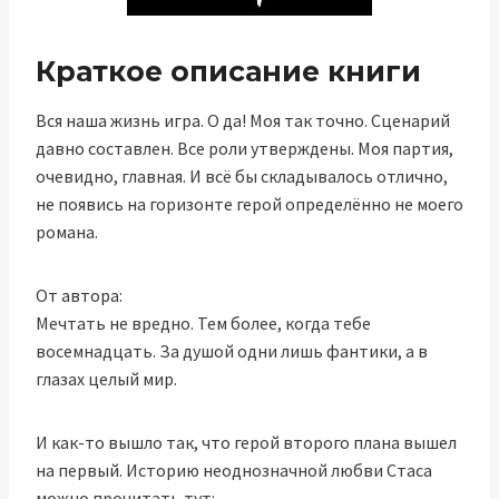
Краткое описание книги
Вся наша жизнь игра. О да! Моя так точно. Сценарий
давно составлен. Все роли утверждены. Моя партия,
очевидно, главная. И всё бы складывалось отлично,
не появись на горизонте герой определённо не моего
романа.
От автора:
Мечтать не вредно. Тем более, когда тебе
восемнадцать. За душой одни лишь фантики, а в
глазах целый мир.
И как-то вышло так, что герой второго плана вышел
на первый. Историю неоднозначной любви Стаса
можно прочитать тут: