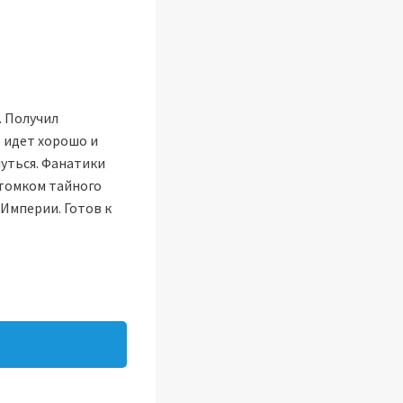
 Получил
 идет хорошо и
уться. Фанатики
отомком тайного
Империи. Готов к