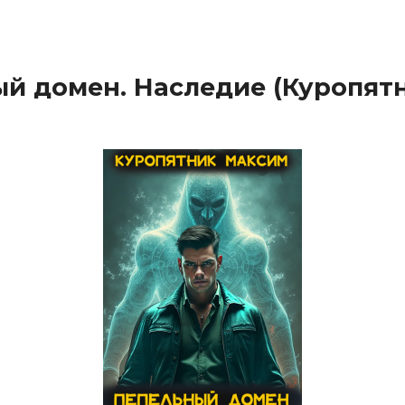
й домен. Наследие (Куропят