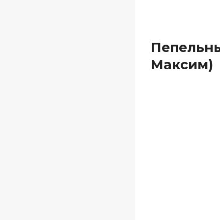
Пепельны
Максим)