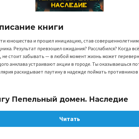
описание книги
ти юношества и прошел инициацию, став совершеннолетним.
ника. Результат превзошел ожидания? Расслабился? Когда всё
а, не стоит забывать — в любой момент жизнь может переверн
дого анклава устраивают акции в городе. Ты оказываешься п
целярия раскидывает паутину в надежде поймать противников 
игу Пепельный домен. Наследие
Читать