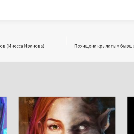
ов (Инесса Иванова)
Похищена крылатым бывшим