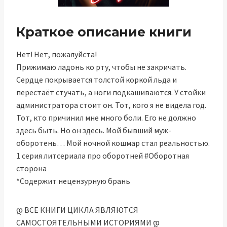
Краткое описание книги
Нет! Нет, пожалуйста!
Прижимаю ладонь ко рту, чтобы не закричать.
Сердце покрывается толстой коркой льда и
перестаёт стучать, а ноги подкашиваются. У стойки
администратора стоит он. Тот, кого я не видела год.
Тот, кто причинил мне много боли. Его не должно
здесь быть. Но он здесь. Мой бывший муж-
оборотень… Мой ночной кошмар стал реальностью.
1 серия литсериала про оборотней #Оборотная
сторона
*Содержит нецензурную брань
დ ВСЕ КНИГИ ЦИКЛА ЯВЛЯЮТСЯ
САМОСТОЯТЕЛЬНЫМИ ИСТОРИЯМИ დ