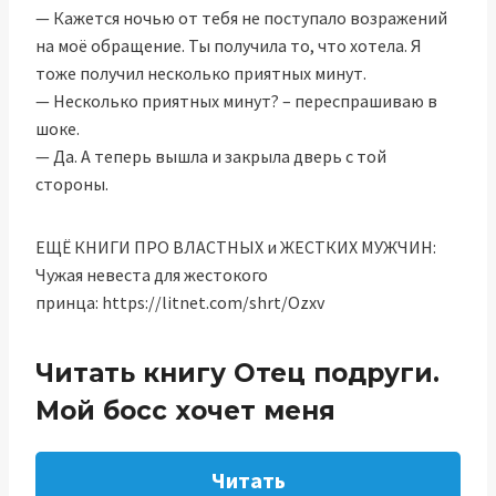
— Кажется ночью от тебя не поступало возражений
на моё обращение. Ты получила то, что хотела. Я
тоже получил несколько приятных минут.
— Несколько приятных минут? – переспрашиваю в
шоке.
— Да. А теперь вышла и закрыла дверь с той
стороны.
ЕЩЁ КНИГИ ПРО ВЛАСТНЫХ и ЖЕСТКИХ МУЖЧИН:
Чужая невеста для жестокого
принца: https://litnet.com/shrt/Ozxv
Читать книгу Отец подруги.
Мой босс хочет меня
Читать