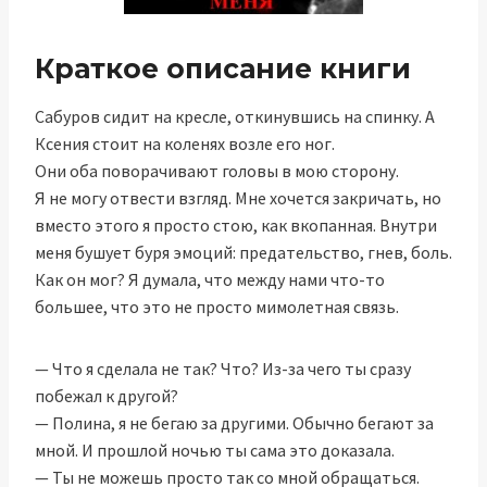
Краткое описание книги
Сабуров сидит на кресле, откинувшись на спинку. А
Ксения стоит на коленях возле его ног.
Они оба поворачивают головы в мою сторону.
Я не могу отвести взгляд. Мне хочется закричать, но
вместо этого я просто стою, как вкопанная. Внутри
меня бушует буря эмоций: предательство, гнев, боль.
Как он мог? Я думала, что между нами что-то
большее, что это не просто мимолетная связь.
— Что я сделала не так? Что? Из-за чего ты сразу
побежал к другой?
— Полина, я не бегаю за другими. Обычно бегают за
мной. И прошлой ночью ты сама это доказала.
— Ты не можешь просто так со мной обращаться.