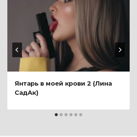
Янтарь в моей крови 2 (Лина
СадАк)