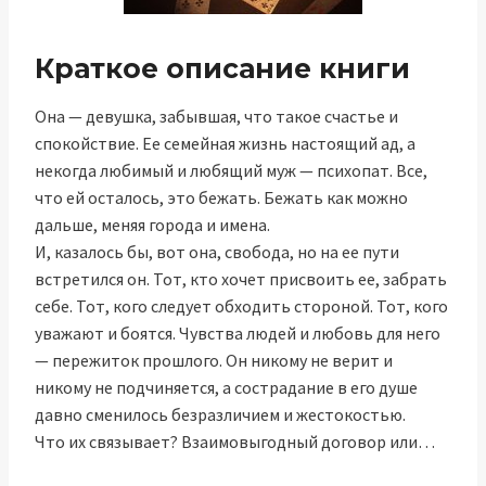
Краткое описание книги
Она — девушка, забывшая, что такое счастье и
спокойствие. Ее семейная жизнь настоящий ад, а
некогда любимый и любящий муж — психопат. Все,
что ей осталось, это бежать. Бежать как можно
дальше, меняя города и имена.
И, казалось бы, вот она, свобода, но на ее пути
встретился он. Тот, кто хочет присвоить ее, забрать
себе. Тот, кого следует обходить стороной. Тот, кого
уважают и боятся. Чувства людей и любовь для него
— пережиток прошлого. Он никому не верит и
никому не подчиняется, а сострадание в его душе
давно сменилось безразличием и жестокостью.
Что их связывает? Взаимовыгодный договор или…