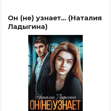
Он (не) узнает… (Наталия
Ладыгина)