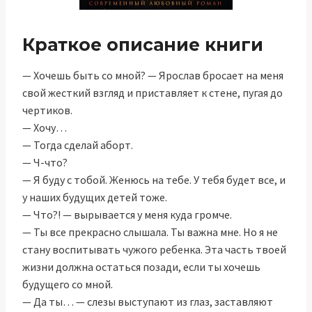
Краткое описание книги
— Хочешь быть со мной? — Ярослав бросает на меня
свой жесткий взгляд и приставляет к стене, пугая до
чертиков.
— Хочу…
— Тогда сделай аборт.
— Ч-что?
— Я буду с тобой. Женюсь на тебе. У тебя будет все, и
у наших будущих детей тоже.
— Что?! — вырывается у меня куда громче.
— Ты все прекрасно слышала. Ты важна мне. Но я не
стану воспитывать чужого ребенка. Эта часть твоей
жизни должна остаться позади, если ты хочешь
будущего со мной.
— Да ты… — слезы выступают из глаз, заставляют