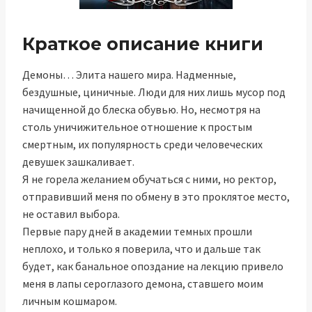
Краткое описание книги
Демоны… Элита нашего мира. Надменные,
бездушные, циничные. Люди для них лишь мусор под
начищенной до блеска обувью. Но, несмотря на
столь уничижительное отношение к простым
смертным, их популярность среди человеческих
девушек зашкаливает.
Я не горела желанием обучаться с ними, но ректор,
отправивший меня по обмену в это проклятое место,
не оставил выбора.
Первые пару дней в академии темных прошли
неплохо, и только я поверила, что и дальше так
будет, как банальное опоздание на лекцию привело
меня в лапы сероглазого демона, ставшего моим
личным кошмаром.