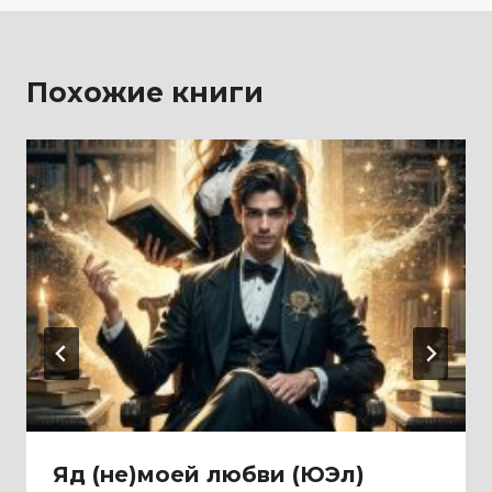
Похожие книги
Яд (не)моей любви (ЮЭл)