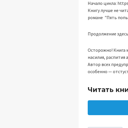
Начало цикла: https
Книгу лучше не чит
романе "Пять попыт
Продолжение здесь:
Осторожно! Книга 
насилия, распития
Автор всех предупр
особенно — отстуст
Читать кн