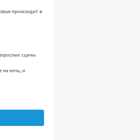
ервые происходит в
взрослых: сцены
 на ночь, и