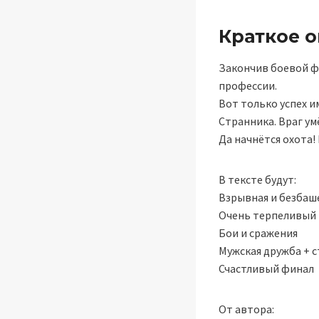
Краткое 
Закончив боевой фа
профессии.
Вот только успех и
Странника. Враг умё
Да начнётся охота!
В тексте будут:
Взрывная и безбаш
Очень терпеливый 
Бои и сражения
Мужская дружба + 
Счастливый финал
От автора: