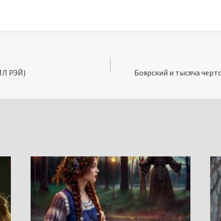
ИЛ РЭЙ)
Боярский и тысяча черто