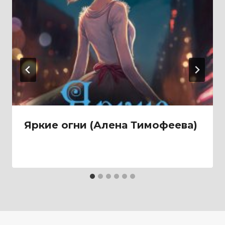
Яркие огни (Алена Тимофеева)