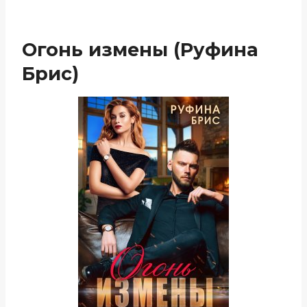
Огонь измены (Руфина
Брис)