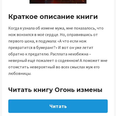
Краткое описание книги
Когда я узнала об измене мужа, мне показалось, что
нож вонзился в моё сердце. Но, оправившись от
первого шока, я подумала: «А что если нож
превратится в бумеранг?» И вот он уже летит
обратно к предателю. Расплата неизбежна –
неверный ещё пожалеет о содеянном! А поможет мне
отомстить невероятный во всех смыслах муж его
любовницы.
Читать книгу Огонь измены
Читать