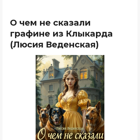
О чем не сказали
графине из Клыкарда
(Люсия Веденская)