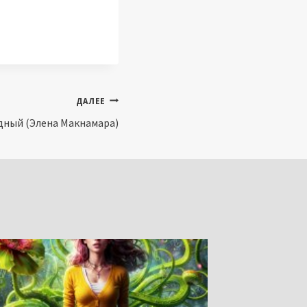
ДАЛЕЕ
дный (Элена Макнамара)