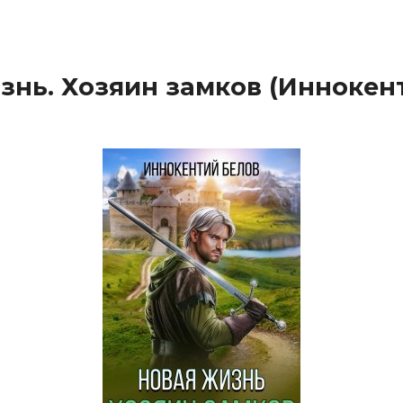
знь. Хозяин замков (Иннокен