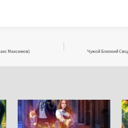
акс Максимов)
Чужой Близкий Сво