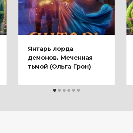
Янтарь лорда
демонов. Меченная
тьмой (Ольга Грон)