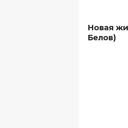
Новая жи
Белов)