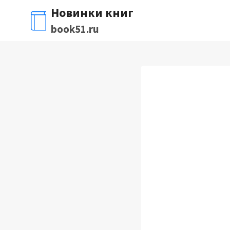
Перейти
Новинки книг
к
book51.ru
содержимому