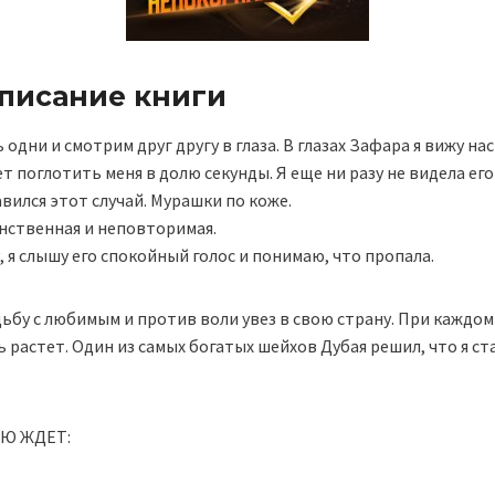
описание книги
 одни и смотрим друг другу в глаза. В глазах Зафара я вижу н
 поглотить меня в долю секунды. Я еще ни разу не видела его 
авился этот случай. Мурашки по коже.
инственная и неповторимая.
, я слышу его спокойный голос и понимаю, что пропала.
ьбу с любимым и против воли увез в свою страну. При каждом 
 растет. Один из самых богатых шейхов Дубая решил, что я ст
НЮ ЖДЕТ: