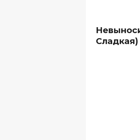
Невыноси
Сладкая)