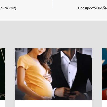
льга Рог)
Нас просто не б