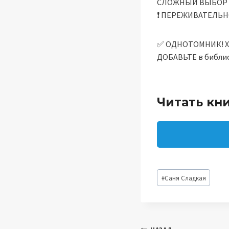
СЛОЖНЫЙ ВЫБОР
❗️ ПЕРЕЖИВАТЕЛЬНО
✅ ОДНОТОМНИК! Х
ДОБАВЬТЕ в библио
Читать кн
Метки
#
Саня Сладкая
записи: