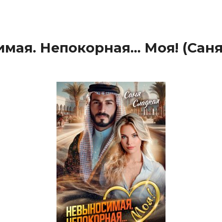
мая. Непокорная… Моя! (Сан