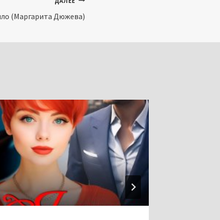
ДАЛЕЕ
ыло (Маргарита Дюжева)