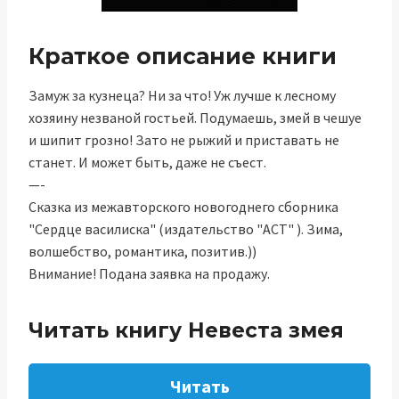
Краткое описание книги
Замуж за кузнеца? Ни за что! Уж лучше к лесному
хозяину незваной гостьей. Подумаешь, змей в чешуе
и шипит грозно! Зато не рыжий и приставать не
станет. И может быть, даже не съест.
—-
Сказка из межавторского новогоднего сборника
"Сердце василиска" (издательство "АСТ" ). Зима,
волшебство, романтика, позитив.))
Внимание! Подана заявка на продажу.
Читать книгу Невеста змея
Читать