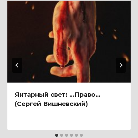
Янтарный свет: …Право…
(Сергей Вишневский)