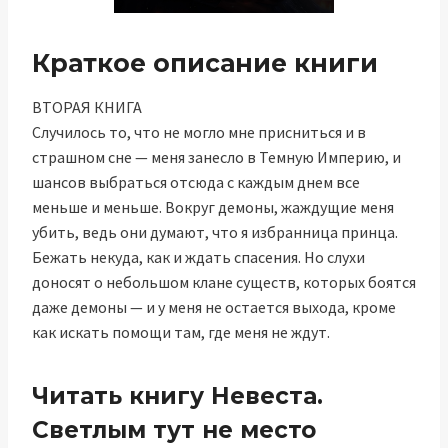
Краткое описание книги
ВТОРАЯ КНИГА
Случилось то, что не могло мне присниться и в
страшном сне — меня занесло в Темную Империю, и
шансов выбраться отсюда с каждым днем все
меньше и меньше. Вокруг демоны, жаждущие меня
убить, ведь они думают, что я избранница принца.
Бежать некуда, как и ждать спасения. Но слухи
доносят о небольшом клане существ, которых боятся
даже демоны — и у меня не остается выхода, кроме
как искать помощи там, где меня не ждут.
Читать книгу Невеста.
Светлым тут не место