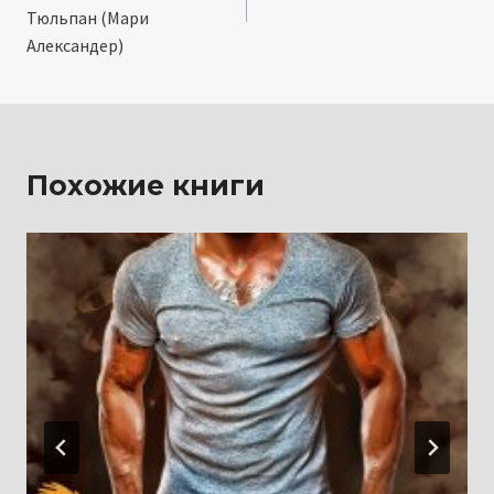
записям
Тюльпан (Мари
Александер)
Похожие книги