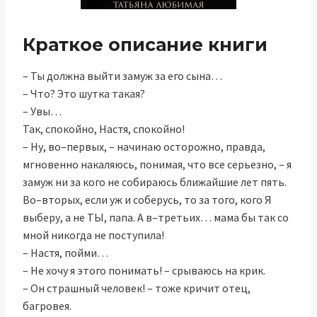
Краткое описание книги
– Ты должна выйти замуж за его сына…
– Что? Это шутка такая?
– Увы…
Так, спокойно, Настя, спокойно!
– Ну, во–первых, – начинаю осторожно, правда,
мгновенно накаляюсь, понимая, что все серьезно, – я
замуж ни за кого не собираюсь ближайшие лет пять.
Во–вторых, если уж и соберусь, то за того, кого Я
выберу, а не ТЫ, папа. А в–третьих… мама бы так со
мной никогда не поступила!
– Настя, пойми…
– Не хочу я этого понимать! – срываюсь на крик.
– Он страшный человек! – тоже кричит отец,
багровея.