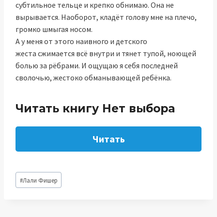
субтильное тельце и крепко обнимаю. Она не
вырывается. Наоборот, кладёт голову мне на плечо,
громко шмыгая носом.
А у меня от этого наивного и детского
жеста сжимается всё внутри и тянет тупой, ноющей
болью за рёбрами. И ощущаю я себя последней
сволочью, жестоко обманывающей ребёнка.
Читать книгу Нет выбора
Читать
Метки
#
Лали Фишер
записи: