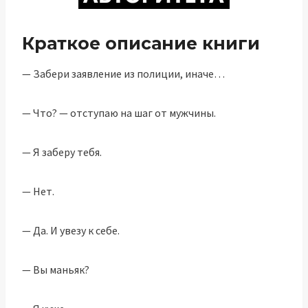
Краткое описание книги
— Забери заявление из полиции, иначе…
— Что? — отступаю на шаг от мужчины.
— Я заберу тебя.
— Нет.
— Да. И увезу к себе.
— Вы маньяк?