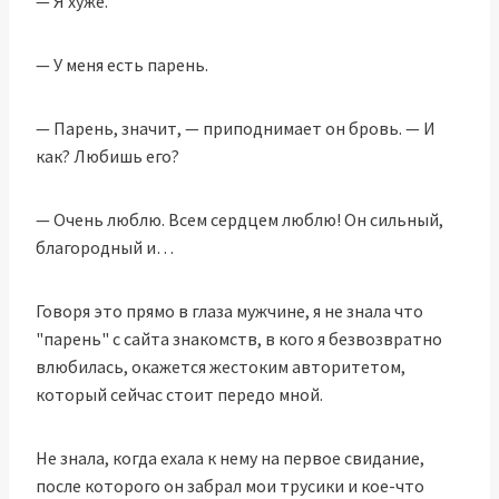
— Я хуже.
— У меня есть парень.
— Парень, значит, — приподнимает он бровь. — И
как? Любишь его?
— Очень люблю. Всем сердцем люблю! Он сильный,
благородный и…
Говоря это прямо в глаза мужчине, я не знала что
"парень" с сайта знакомств, в кого я безвозвратно
влюбилась, окажется жестоким авторитетом,
который сейчас стоит передо мной.
Не знала, когда ехала к нему на первое свидание,
после которого он забрал мои трусики и кое-что