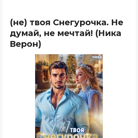
(не) твоя Снегурочка. Не
думай, не мечтай! (Ника
Верон)