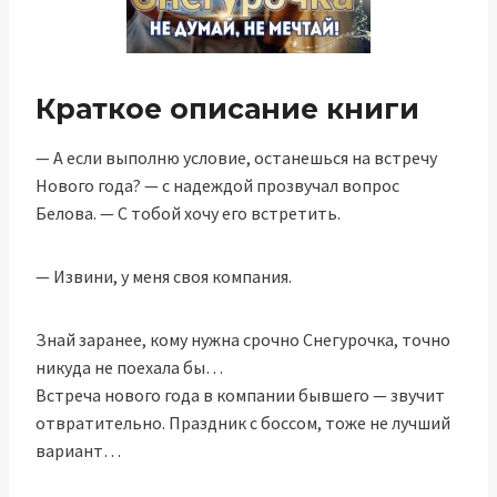
Краткое описание книги
— А если выполню условие, останешься на встречу
Нового года? — с надеждой прозвучал вопрос
Белова. — С тобой хочу его встретить.
— Извини, у меня своя компания.
Знай заранее, кому нужна срочно Снегурочка, точно
никуда не поехала бы…
Встреча нового года в компании бывшего — звучит
отвратительно. Праздник с боссом, тоже не лучший
вариант…