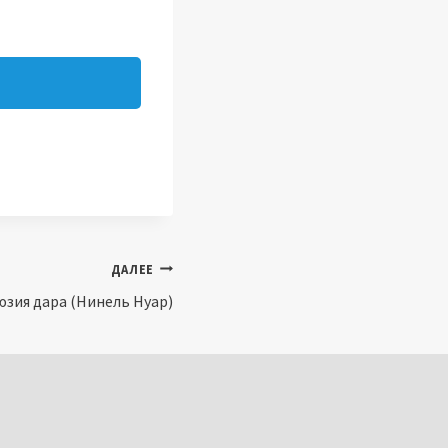
ДАЛЕЕ
зия дара (Нинель Нуар)