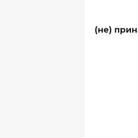
(не) при