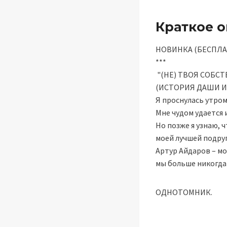
Краткое 
НОВИНКА (БЕСПЛАТНО
***
"(НЕ) ТВОЯ СОБС
(ИСТОРИЯ ДАШИ И 
Я проснулась утром
Мне чудом удается
Но позже я узнаю, 
моей лучшей подруг
Артур Айдаров – мо
мы больше никогда 
ОДНОТОМНИК.