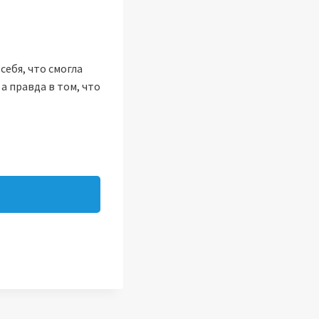
себя, что смогла
а правда в том, что