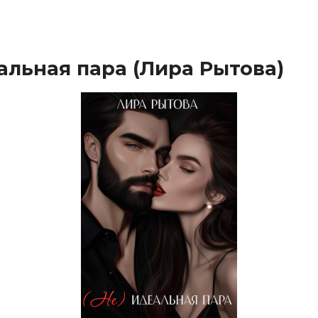
альная пара (Лира Рытова)