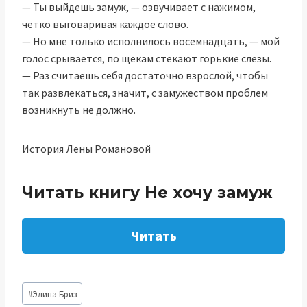
— Ты выйдешь замуж, — озвучивает с нажимом,
четко выговаривая каждое слово.
— Но мне только исполнилось восемнадцать, — мой
голос срывается, по щекам стекают горькие слезы.
— Раз считаешь себя достаточно взрослой, чтобы
так развлекаться, значит, с замужеством проблем
возникнуть не должно.
История Лены Романовой
Читать книгу Не хочу замуж
Читать
Метки
#
Элина Бриз
записи: