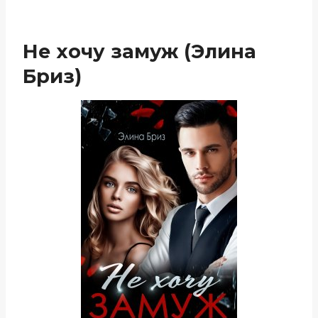
Не хочу замуж (Элина
Бриз)