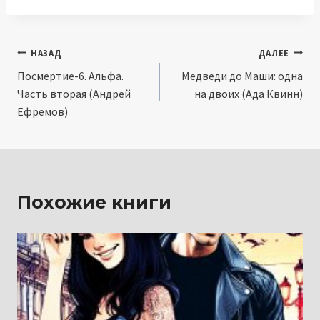
Навигация
НАЗАД
ДАЛЕЕ
Посмертие-6. Альфа.
Медведи до Маши: одна
по
Часть вторая (Андрей
на двоих (Ада Квинн)
записям
Ефремов)
Похожие книги