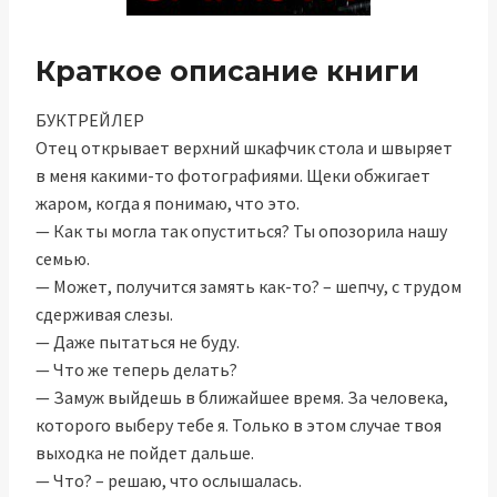
Краткое описание книги
БУКТРЕЙЛЕР
Отец открывает верхний шкафчик стола и швыряет
в меня какими-то фотографиями. Щеки обжигает
жаром, когда я понимаю, что это.
— Как ты могла так опуститься? Ты опозорила нашу
семью.
— Может, получится замять как-то? – шепчу, с трудом
сдерживая слезы.
— Даже пытаться не буду.
— Что же теперь делать?
— Замуж выйдешь в ближайшее время. За человека,
которого выберу тебе я. Только в этом случае твоя
выходка не пойдет дальше.
— Что? – решаю, что ослышалась.