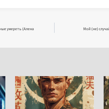
ные умереть (Алена
Мой (не) случ