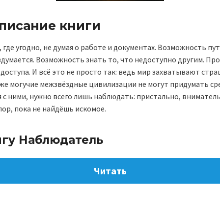
описание книги
где угодно, не думая о работе и документах. Возможность п
здумается. Возможность знать то, что недоступно другим. Про
доступа. И всё это не просто так: ведь мир захватывают стр
же могучие межзвёздные цивилизации не могут придумать ср
 с ними, нужно всего лишь наблюдать: пристально, вниматель
пор, пока не найдёшь искомое.
игу Наблюдатель
Читать