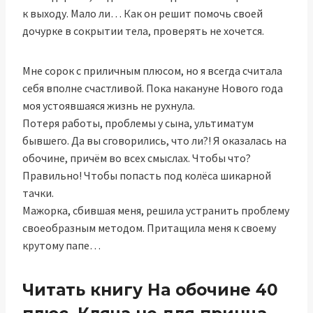
к выходу. Мало ли… Как он решит помочь своей
дочурке в сокрытии тела, проверять не хочется.
Мне сорок с приличным плюсом, но я всегда считала
себя вполне счастливой. Пока накануне Нового года
моя устоявшаяся жизнь не рухнула.
Потеря работы, проблемы у сына, ультиматум
бывшего. Да вы сговорились, что ли?! Я оказалась на
обочине, причём во всех смыслах. Чтобы что?
Правильно! Чтобы попасть под колёса шикарной
тачки.
Мажорка, сбившая меня, решила устранить проблему
своеобразным методом. Притащила меня к своему
крутому папе…
Читать книгу На обочине 40