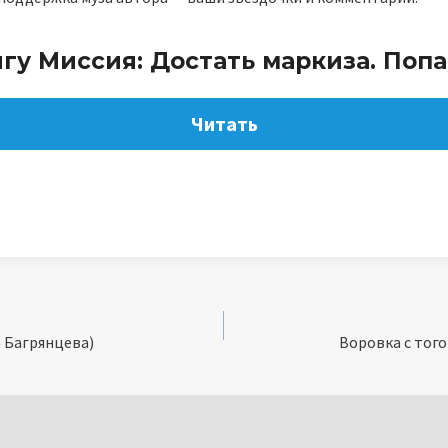
игу Миссия: Достать маркиза. Поп
Читать
 Багрянцева)
Воровка с того