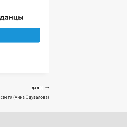
аданцы
ДАЛЕЕ
 света (Анна Одувалова)