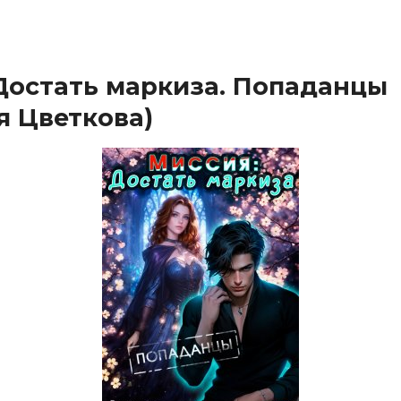
Достать маркиза. Попаданцы
я Цветкова)