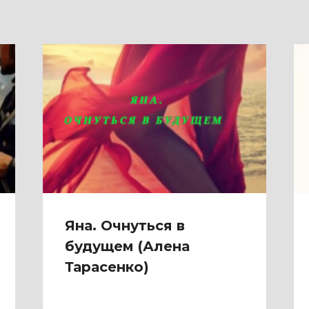
Яна. Очнуться в
будущем (Алена
Тарасенко)