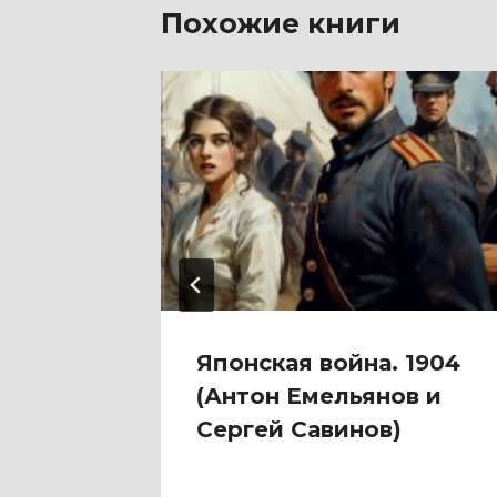
Похожие книги
-2)
Японская война. 1904
в)
(Антон Емельянов и
Сергей Савинов)