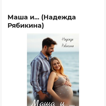
Маша и… (Надежда
Рябикина)