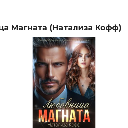
а Магната (Натализа Кофф)