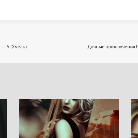
 — 5 (Хмель)
Дачные приключения б