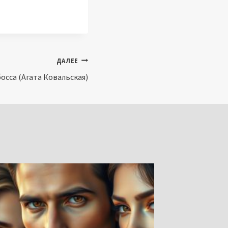
ДАЛЕЕ
осса (Агата Ковальская)