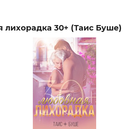
 лихорадка 30+ (Таис Буше)