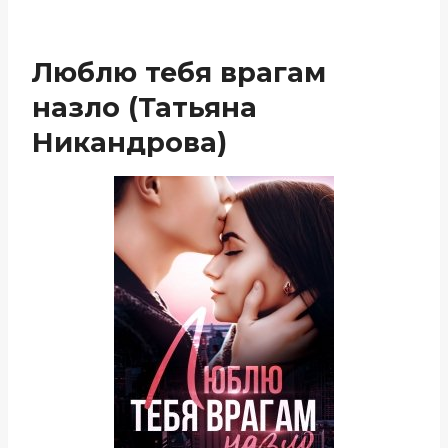
Люблю тебя врагам
назло (Татьяна
Никандрова)