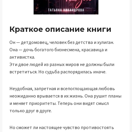
Краткое описание книги
Он — детдомовец, человек без детства и хулиган.
Она — дочь богатого бизнесмена, красавица и
активистка.
Эти двое людей из разных миров не должны были
встретиться. Но судьба распорядилась иначе.
Неудобная, запретная и всепоглощающая любовь
неожиданно врывается в их жизнь. Она рушит планы
и меняет приоритеты. Теперь они видят смысл
только друг в друге.
Но сможет ли настоящее чувство противостоять