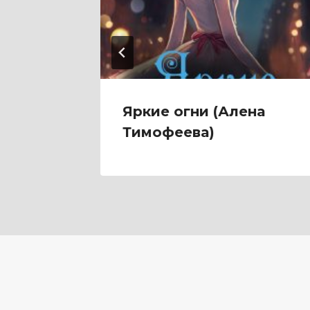
ра
Яркие огни (Алена
Тимофеева)