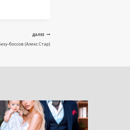
ДАЛЕЕ
Sexy-боссов (Алекс Стар)