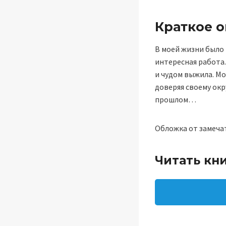
Краткое 
В моей жизни было 
интересная работа.
и чудом выжила. Мо
доверяя своему окр
прошлом…
Обложка от замеча
Читать кн