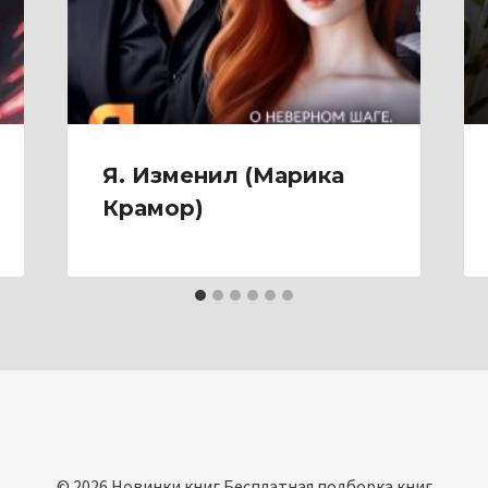
Я. Изменил (Марика
Крамор)
© 2026 Новинки книг Бесплатная подборка книг