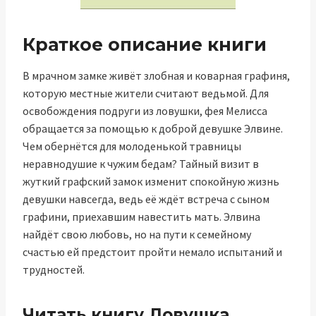
Краткое описание книги
В мрачном замке живёт злобная и коварная графиня,
которую местные жители считают ведьмой. Для
освобождения подруги из ловушки, фея Мелисса
обращается за помощью к доброй девушке Элвине.
Чем обернётся для молоденькой травницы
неравнодушие к чужим бедам? Тайный визит в
жуткий графский замок изменит спокойную жизнь
девушки навсегда, ведь её ждёт встреча с сыном
графини, приехавшим навестить мать. Элвина
найдёт свою любовь, но на пути к семейному
счастью ей предстоит пройти немало испытаний и
трудностей.
Читать книгу Ловушка