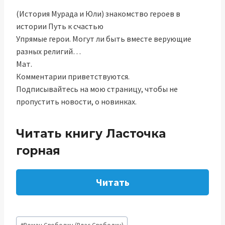
(История Мурада и Юли) знакомство героев в
истории Путь к счастью
Упрямые герои. Могут ли быть вместе верующие
разных религий…
Мат.
Комментарии приветствуются.
Подписывайтесь на мою страницу, чтобы не
пропустить новости, о новинках.
Читать книгу Ласточка
горная
Читать
Метки
#
Роман Свободин (Влас Свободин)