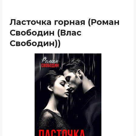
Ласточка горная (Роман
Свободин (Влас
Свободин))