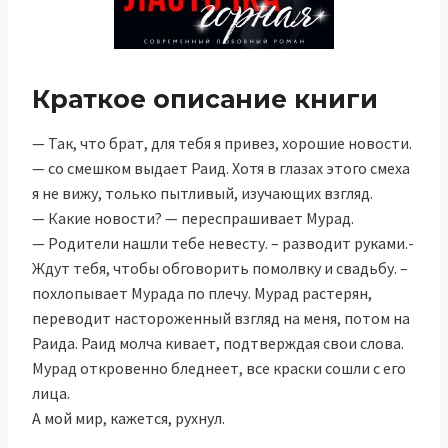
Краткое описание книги
— Так, что брат, для тебя я привез, хорошие новости.
— со смешком выдает Раид. Хотя в глазах этого смеха
я не вижу, только пытливый, изучающих взгляд.
— Какие новости? — переспрашивает Мурад.
— Родители нашли тебе невесту. – разводит руками.-
Ждут тебя, чтобы обговорить помолвку и свадьбу. –
похлопывает Мурада по плечу. Мурад растерян,
переводит настороженный взгляд на меня, потом на
Раида. Раид молча кивает, подтверждая свои слова.
Мурад откровенно бледнеет, все краски сошли с его
лица.
А мой мир, кажется, рухнул.