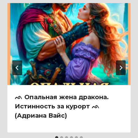
ᨒ Опальная жена дракона.
Истинность за курорт ᨒ
(Адриана Вайс)