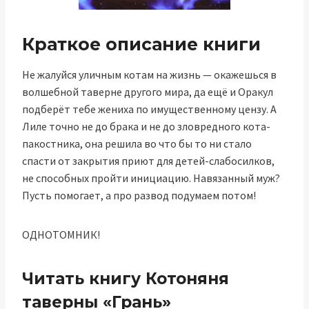
Краткое описание книги
Не жалуйся уличным котам на жизнь — окажешься в
волшебной таверне другого мира, да ещё и Оракул
подберёт тебе жениха по имущественному цензу. А
Лиле точно не до брака и не до зловредного кота-
пакостника, она решила во что бы то ни стало
спасти от закрытия приют для детей-слабосилков,
не способных пройти инициацию. Навязанный муж?
Пусть помогает, а про развод подумаем потом!
ОДНОТОМНИК!
Читать книгу Котоняня
таверны «Грань»