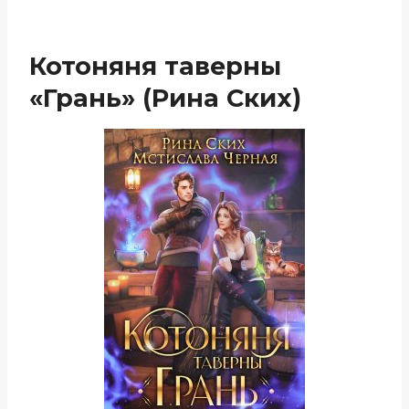
Котоняня таверны
«Грань» (Рина Ских)