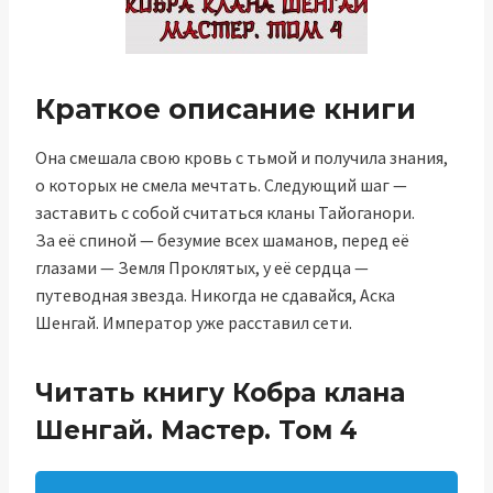
Краткое описание книги
Она смешала свою кровь с тьмой и получила знания,
о которых не смела мечтать. Следующий шаг —
заставить с собой считаться кланы Тайоганори.
За её спиной — безумие всех шаманов, перед её
глазами — Земля Проклятых, у её сердца —
путеводная звезда. Никогда не сдавайся, Аска
Шенгай. Император уже расставил сети.
Читать книгу Кобра клана
Шенгай. Мастер. Том 4