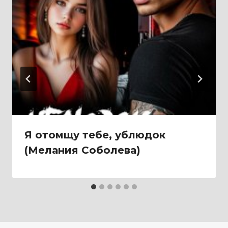
Я отомщу тебе, ублюдок
(Мелания Соболева)