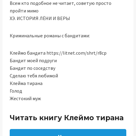
Всем кто подобное не читает, советую просто
пройти мимо
ХЭ. ИСТОРИЯ ЛЁНИ И ВЕРЫ
Криминальные романы с бандитами:
Клеймо бандита https://litnet.com/shrt/r8cp
Бандит моей подруги
Бандит по соседству
Сделаю тебя любимой
Клейма тирана
Голод
Жестокий муж
Читать книгу Клеймо тирана