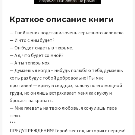
Краткое описание книги
— Твой жених подставил очень серьезного человека.
— И что с ним будет?
— Он будет сидеть в тюрьме.
— А я, что будет со мной?
— А ты теперь моя.
— Думаешь я когда – нибудь полюблю тебя, думаешь
хоть раз буду с тобой добровольно! Ты мне
противен! — кричу в сердцах, колочу по его мощной
груди, но он лишь встряхивает меня как куклу и
бросает на кровать.
— Мне плевать на твою любовь, я хочу лишь твое
тело.
***
ПРЕДУПРЕЖДЕНИЯ! Герой жесток, история с перцем!