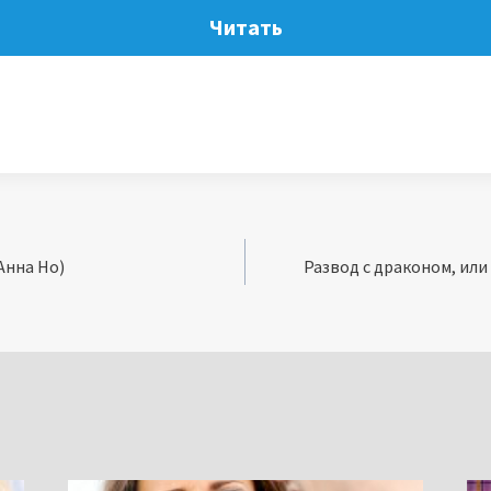
Читать
Анна Но)
Развод с драконом, или