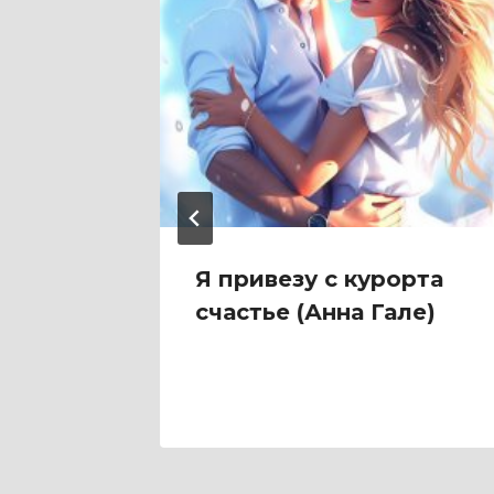
а Хит)
Я привезу с курорта
счастье (Анна Гале)