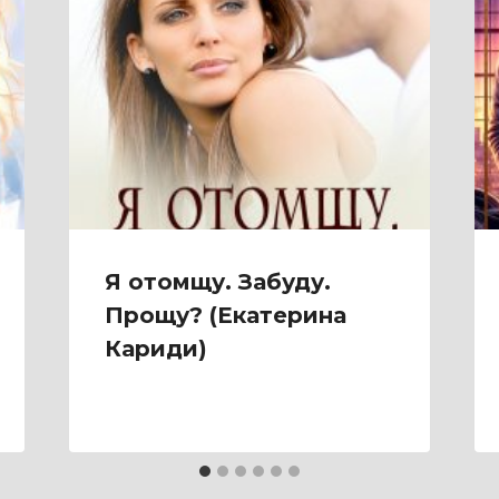
Я отомщу. Забуду.
Прощу? (Екатерина
Кариди)