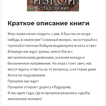
Краткое описание книги
Мир снова начал сходить с ума. А был ли он когда-
нибудь в своем уме? Сложный вопрос, на который я с
группой отличных бойцов выдвинулся искать ответ.
Впереди нас ждут руины, много битв с
металлическими демонами, осенние холода и
бесконечное напряжение. Но игра стоит свеч, нас
могут ждать ответы на те вопросы, о которых даже
Изгои не подозревали.
Прошлое нас ждет.
Прошлое откроет дорогу к будущему.
И мы идем туда, где в прошлом решались судьбы
миллионов человек!