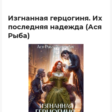
Изгнанная герцогиня. Их
последняя надежда (Ася
Рыба)