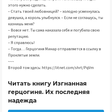
этого нужно сделать.
– Стать твоей любовницей? – холодно усмехнулась
девушка, а король улыбнулся. – Если не соглашусь, ты
казнишь меня?
– Вовсе нет. Ты сама наказала себя и погубила свою
репутацию.
– Я справлюсь!
– Тогда… Герцогиня Минар отправляется в ссылку в
Проклятые земли.
~~~
Второй том здесь: https://litnet.com/shrt/PqVm
Читать книгу Изгнанная
герцогиня. Их последняя
надежда