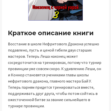
Краткое описание книги
Восстание в школе Нефритового Дракона успешно
подавлено, пусть и ценой гибели двух старших
мастеров. Теперь Леша наконец может
сосредоточится на тренировках, потому что турнир
провинции уже совсем скоро. К удивлению Леши, он
и Коннор становятся учениками главы школы
нефритового дракона, главного мастера Бай У.
Теперь парням придется тренироваться вместе,
поддерживать друг друга, чтобы потом сойтись в
ожесточенной битве за звание сильнейшего в
турнире провинции.