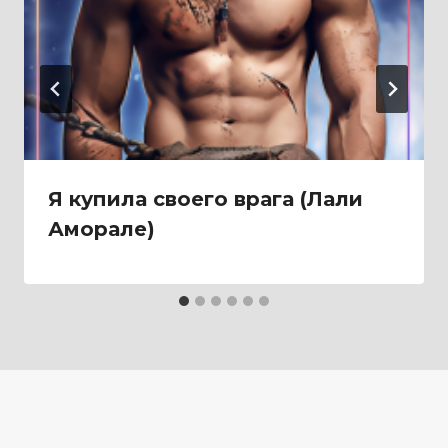
Я купила своего врага (Лали
Аморале)