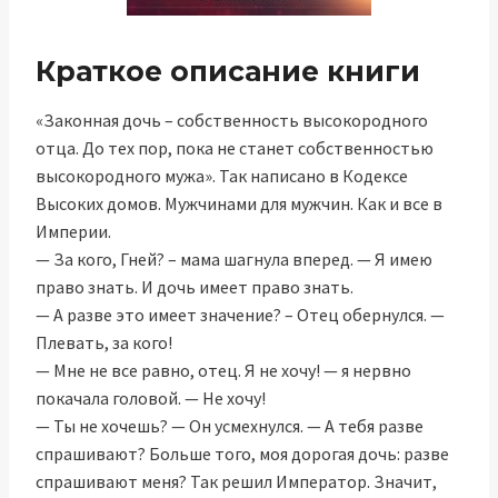
Краткое описание книги
«Законная дочь – собственность высокородного
отца. До тех пор, пока не станет собственностью
высокородного мужа». Так написано в Кодексе
Высоких домов. Мужчинами для мужчин. Как и все в
Империи.
— За кого, Гней? – мама шагнула вперед. — Я имею
право знать. И дочь имеет право знать.
— А разве это имеет значение? – Отец обернулся. —
Плевать, за кого!
— Мне не все равно, отец. Я не хочу! — я нервно
покачала головой. — Не хочу!
— Ты не хочешь? — Он усмехнулся. — А тебя разве
спрашивают? Больше того, моя дорогая дочь: разве
спрашивают меня? Так решил Император. Значит,