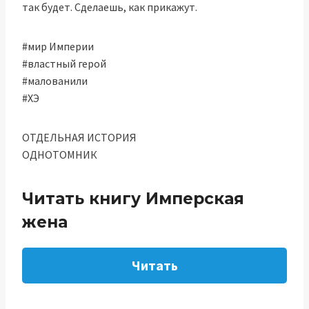
так будет. Сделаешь, как прикажут.
#мир Империи
#властный герой
#малованили
#ХЭ
ОТДЕЛЬНАЯ ИСТОРИЯ
ОДНОТОМНИК
Читать книгу Имперская
жена
Читать