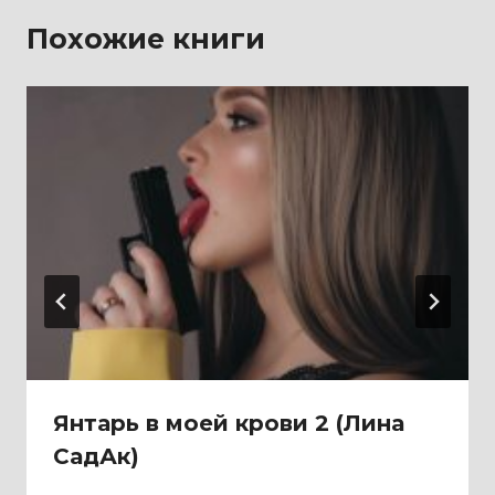
Похожие книги
Янтарь в моей крови 2 (Лина
СадАк)