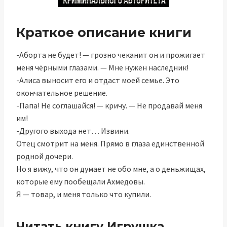
Краткое описание книги
-Аборта не будет! — грозно чеканит он и прожигает
меня чёрными глазами. — Мне нужен наследник!
-Алиса выносит его и отдаст моей семье. Это
окончательное решение.
-Папа! Не соглашайся! — кричу. — Не продавай меня
им!
-Другого выхода нет… Извини.
Отец смотрит на меня. Прямо в глаза единственной
родной дочери.
Но я вижу, что он думает не обо мне, а о деньжищах,
которые ему пообещали Ахмедовы.
Я — товар, и меня только что купили.
Читать книгу Игрушка