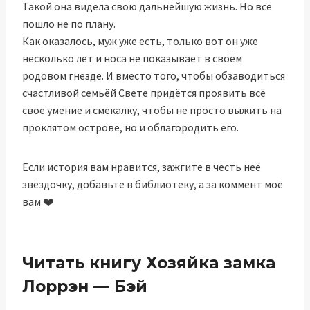
Такой она видела свою дальнейшую жизнь. Но всё
пошло не по плану.
Как оказалось, муж уже есть, только вот он уже
несколько лет и носа не показывает в своём
родовом гнезде. И вместо того, чтобы обзаводиться
счастливой семьёй Свете придётся проявить всё
своё умение и смекалку, чтобы не просто выжить на
проклятом острове, но и облагородить его.
Если история вам нравится, зажгите в честь неё
звёздочку, добавьте в библиотеку, а за коммент моё
вам ‍❤️‍
Читать книгу Хозяйка замка
Лоррэн — Бэй