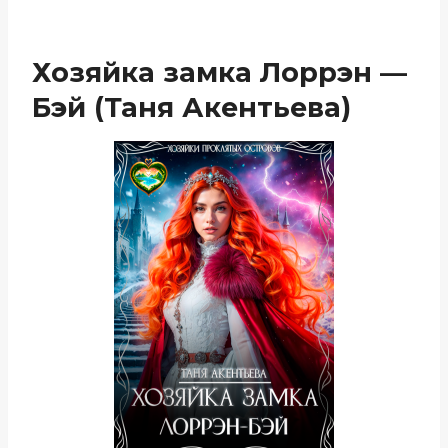
Хозяйка замка Лоррэн —
Бэй (Таня Акентьева)