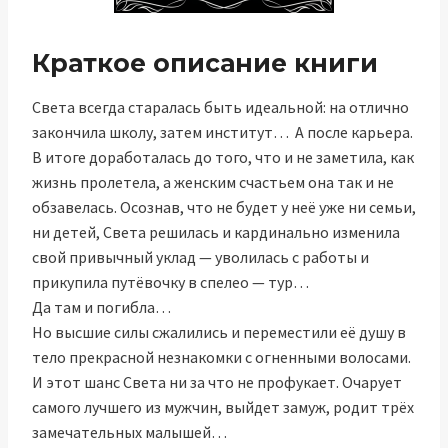
Краткое описание книги
Света всегда старалась быть идеальной: на отлично
закончила школу, затем институт… А после карьера.
В итоге доработалась до того, что и не заметила, как
жизнь пролетела, а женским счастьем она так и не
обзавелась. Осознав, что не будет у неё уже ни семьи,
ни детей, Света решилась и кардинально изменила
свой привычный уклад — уволилась с работы и
прикупила путёвочку в спелео — тур…
Да там и погибла…
Но высшие силы сжалились и переместили её душу в
тело прекрасной незнакомки с огненными волосами.
И этот шанс Света ни за что не профукает. Очарует
самого лучшего из мужчин, выйдет замуж, родит трёх
замечательных малышей…