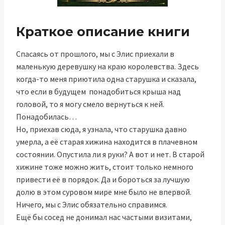
Краткое описание книги
Спасаясь от прошлого, мы с Элис приехали в
маленькую деревушку на краю королевства. Здесь
когда-то меня приютила одна старушка и сказала,
что если в будущем понадобиться крыша над
головой, то я могу смело вернуться к ней.
Понадобилась…
Но, приехав сюда, я узнала, что старушка давно
умерла, а её старая хижина находится в плачевном
состоянии. Опустила ли я руки? А вот и нет. В старой
хижине тоже можно жить, стоит только немного
привести её в порядок. Да и бороться за лучшую
долю в этом суровом мире мне было не впервой.
Ничего, мы с Элис обязательно справимся.
Ещё бы сосед не донимал нас частыми визитами,