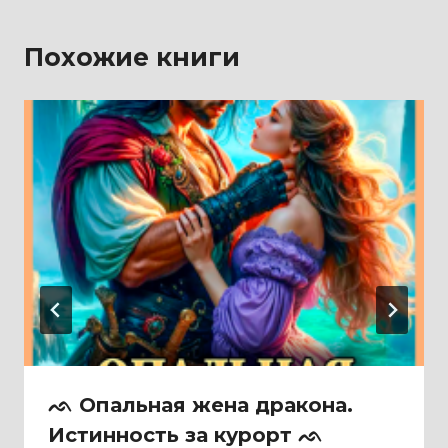
Похожие книги
ᨒ Опальная жена дракона.
Истинность за курорт ᨒ