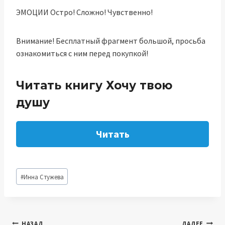
ЭМОЦИИ Остро! Сложно! Чувственно!
Внимание! Бесплатный фрагмент большой, просьба
ознакомиться с ним перед покупкой!
Читать книгу Хочу твою
душу
Читать
Метки
#
Инна Стужева
записи:
НАЗАД
ДАЛЕЕ