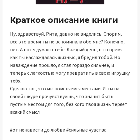
Краткое описание книги
Ну, здравствуй, Рита, давно не виделись. Спорим,
все это время ты не вспоминала обо мне? Конечно,
нет. А вот я думал о тебе. Каждый день, в то время
как ты наслаждалась жизнью, я бредил тобой. Но
наваждение прошло, я стал гораздо сильнее, и
теперь с легкостью могу превратить в свою игрушку
тебя.
Сделаю так, что мы поменяемся местами. И ты на
своей шкуре прочувствуешь, что значит быть
пустым местом для того, без кого твоя жизнь теряет
всякий смысл.
#от ненависти до любви #сильные чувства