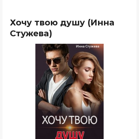
Хочу твою душу (Инна
Стужева)